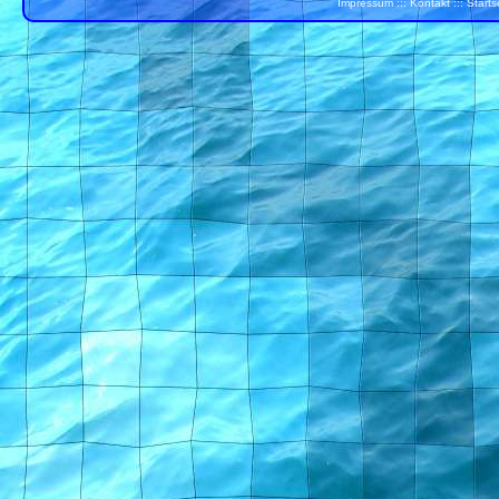
Impressum
:::
Kontakt
:::
Starts