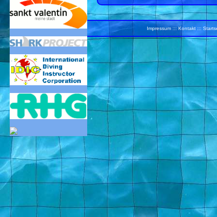
Impressum
:::
Kontakt
:::
Starts