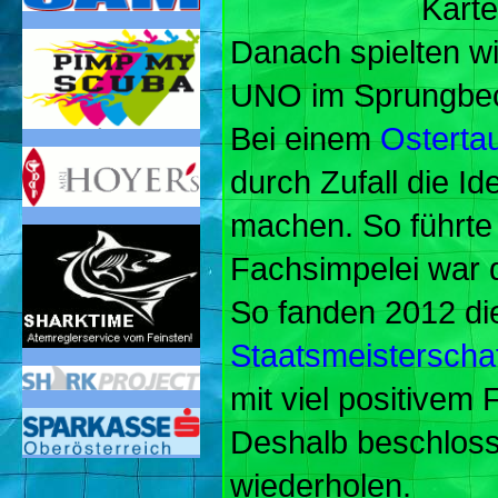
Kart
Danach spielten wir
UNO im Sprungbe
Bei einem
Ostertau
durch Zufall die I
machen. So führte
Fachsimpelei war di
So fanden 2012 d
Staatsmeisterscha
mit viel positivem
Deshalb beschlosse
wiederholen.