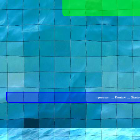
Impressum
:::
Kontakt
:::
Starts